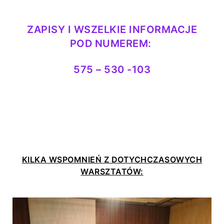
ZAPISY I WSZELKIE INFORMACJE
POD NUMEREM:
575 – 530 -103
KILKA WSPOMNIEŃ Z DOTYCHCZASOWYCH
WARSZTATÓW: