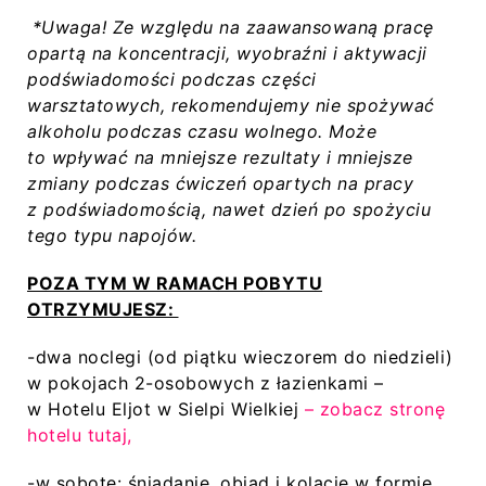
*Uwaga! Ze względu na zaawansowaną pracę
opartą na koncentracji, wyobraźni i aktywacji
podświadomości podczas części
warsztatowych, rekomendujemy nie spożywać
alkoholu podczas czasu wolnego. Może
to wpływać na mniejsze rezultaty i mniejsze
zmiany podczas ćwiczeń opartych na pracy
z podświadomością, nawet dzień po spożyciu
tego typu napojów.
POZA TYM W RAMACH POBYTU
OTRZYMUJESZ:
-dwa noclegi (od piątku wieczorem do niedzieli)
w pokojach 2-osobowych z łazienkami –
w Hotelu Eljot w Sielpi Wielkiej
– zobacz stronę
hotelu tutaj,
-w sobotę: śniadanie, obiad i kolację w formie