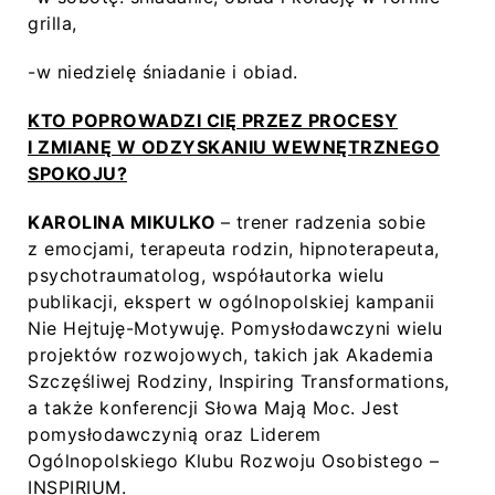
grilla,
-w niedzielę śniadanie i obiad.
KTO POPROWADZI CIĘ PRZEZ PROCESY
I ZMIANĘ W ODZYSKANIU WEWNĘTRZNEGO
SPOKOJU?
KAROLINA MIKULKO
– trener radzenia sobie
z emocjami, terapeuta rodzin, hipnoterapeuta,
psychotraumatolog, współautorka wielu
publikacji, ekspert w ogólnopolskiej kampanii
Nie Hejtuję-Motywuję. Pomysłodawczyni wielu
projektów rozwojowych, takich jak Akademia
Szczęśliwej Rodziny, Inspiring Transformations,
a także konferencji Słowa Mają Moc. Jest
pomysłodawczynią oraz Liderem
Ogólnopolskiego Klubu Rozwoju Osobistego –
INSPIRIUM.