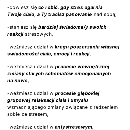
-dowiesz się
co robić, gdy stres ogarnia
Twoje ciało, a Ty tracisz panowanie
nad sobą,
-staniesz się
bardziej świadoma/y swoich
reakcji
stresowych,
-weźmiesz udział w
kręgu poszerzania własnej
świadomości ciała, emocji i reakcji,
-weźmiesz udział w
procesie wewnętrznej
zmiany starych schematów emocjonalnych
na nowe,
-weźmiesz udział w
procesie głębokiej
grupowej relaksacji ciała i umysłu
wzmacniającego zmiany związane z radzeniem
sobie ze stresem,
-weźmiesz udział w
antystresowym,