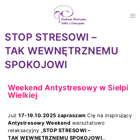
STOP STRESOWI –
TAK WEWNĘTRZNEMU
SPOKOJOWI
Weekend Antystresowy w Sielpi
Wielkiej
Już
17-19.10.2025 zapraszam
Cię na inspirujący
Antystresowy Weekend
warsztatowo
relaksacyjny „
STOP STRESOWI –
TAK WEWNĘTRZNEMU SPOKOJOWI
„.