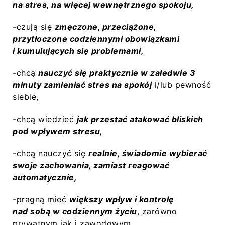
na stres, na więcej wewnętrznego spokoju,
-czują się
zmęczone, przeciążone,
przytłoczone codziennymi obowiązkami
i kumulujących się problemami,
-chcą
nauczyć się praktycznie w zaledwie 3
minuty zamieniać stres na spokój
i/lub pewność
siebie,
-chcą wiedzieć
jak przestać atakować bliskich
pod wpływem stresu,
-chcą nauczyć się
realnie, świadomie wybierać
swoje zachowania, zamiast reagować
automatycznie,
-pragną mieć
większy wpływ i kontrolę
nad sobą w codziennym życiu
, zarówno
prywatnym jak i zawodowym,