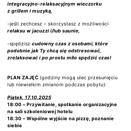
integracyjno-relaksacyjnym wieczorku
z grillem i muzyką,
-jeśli zechcesz – skorzystasz z możliwości
relaksu w jacuzzi i/lub saunie,
-spędzisz
cudowny czas z osobami, które
podobnie jak Ty chcą się odstresować,
zrelaksować i po prostu miło spędzić czas!
PLAN ZAJĘĆ
(godziny mogą ulec przesunięciu
lub niewielkim zmianom podczas pobytu):
Piątek, 17.10.2025
18:00 – Przywitanie, spotkanie organizacyjne
na sali szkoleniowej hotelu
18:30 – Wspólne wyjście na pizzę, poznanie
siebie