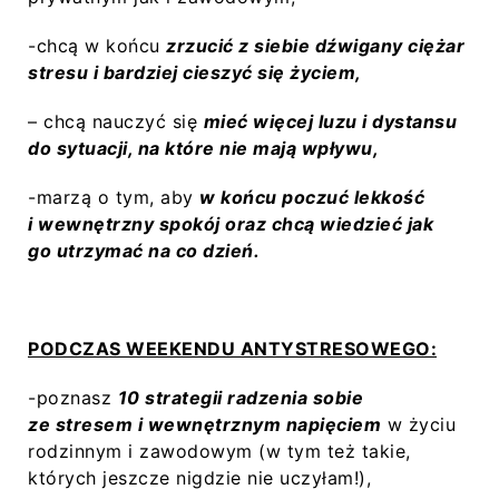
-chcą w końcu
zrzucić z siebie dźwigany ciężar
stresu i bardziej cieszyć się życiem,
– chcą nauczyć się
mieć więcej luzu i dystansu
do sytuacji, na które nie mają wpływu,
-marzą o tym, aby
w końcu poczuć lekkość
i wewnętrzny spokój oraz chcą wiedzieć jak
go utrzymać na co dzień.
PODCZAS WEEKENDU ANTYSTRESOWEGO:
-poznasz
10 strategii radzenia sobie
ze stresem i wewnętrznym napięciem
w życiu
rodzinnym i zawodowym (w tym też takie,
których jeszcze nigdzie nie uczyłam!),