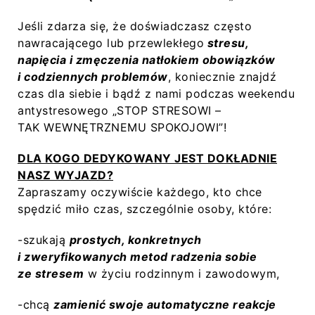
Jeśli zdarza się, że doświadczasz często
nawracającego lub przewlekłego
stresu,
napięcia i zmęczenia natłokiem obowiązków
i codziennych problemów
, koniecznie znajdź
czas dla siebie i bądź z nami podczas weekendu
antystresowego „STOP STRESOWI –
TAK WEWNĘTRZNEMU SPOKOJOWI”!
DLA KOGO DEDYKOWANY JEST DOKŁADNIE
NASZ WYJAZD?
Zapraszamy oczywiście każdego, kto chce
spędzić miło czas, szczególnie osoby, które:
-szukają
prostych, konkretnych
i zweryfikowanych metod radzenia sobie
ze stresem
w życiu rodzinnym i zawodowym,
-chcą
zamienić swoje automatyczne reakcje