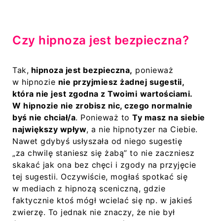
Czy hipnoza jest bezpieczna?
Tak,
hipnoza jest bezpieczna,
ponieważ
w hipnozie
nie przyjmiesz żadnej sugestii,
która nie jest zgodna z Twoimi
wartościami.
W hipnozie nie zrobisz nic, czego normalnie
byś nie chciał/a
. Ponieważ to
Ty masz na siebie
największy wpływ
, a nie hipnotyzer na Ciebie.
Nawet gdybyś usłyszała od niego sugestię
„za chwilę staniesz się żabą” to nie zaczniesz
skakać jak ona bez chęci i zgody na przyjęcie
tej sugestii. Oczywiście, mogłaś spotkać się
w mediach z hipnozą sceniczną, gdzie
faktycznie ktoś mógł wcielać się np. w jakieś
zwierzę. To jednak nie znaczy, że nie był