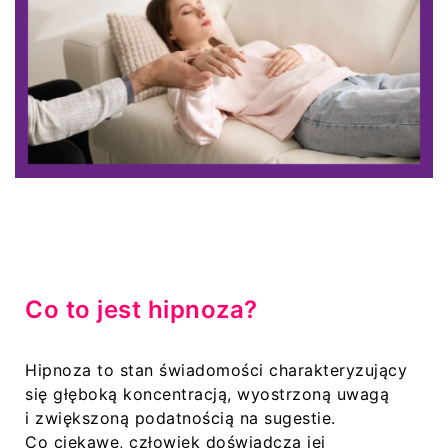
Co to jest hipnoza?
Hipnoza to stan świadomości charakteryzujący
się głęboką koncentracją, wyostrzoną uwagą
i zwiększoną podatnością na sugestie.
Co ciekawe, człowiek doświadcza jej