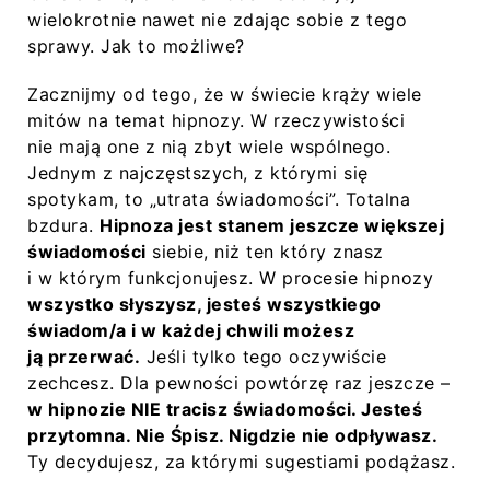
wielokrotnie nawet nie zdając sobie z tego
sprawy. Jak to możliwe?
Zacznijmy od tego, że w świecie krąży wiele
mitów na temat hipnozy. W rzeczywistości
nie mają one z nią zbyt wiele wspólnego.
Jednym z najczęstszych, z którymi się
spotykam, to „utrata świadomości”. Totalna
bzdura.
Hipnoza jest stanem jeszcze większej
świadomości
siebie, niż ten który znasz
i w którym funkcjonujesz. W procesie hipnozy
wszystko słyszysz, jesteś wszystkiego
świadom/a i w każdej chwili możesz
ją przerwać.
Jeśli tylko tego oczywiście
zechcesz. Dla pewności powtórzę raz jeszcze –
w hipnozie NIE tracisz świadomości. Jesteś
przytomna. Nie Śpisz. Nigdzie nie odpływasz.
Ty decydujesz, za którymi sugestiami podążasz.