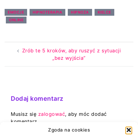
EMOCJE
HIPNOTERAPIA
HIPNOZA
KIELCE
ONLINE
Zrób te 5 kroków, aby ruszyć z sytuacji
„bez wyjścia”
Dodaj komentarz
Musisz się
zalogować
, aby móc dodać
komentarz.
Zgoda na cookies